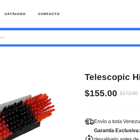
CATÁLOGO
CONTACTO
Telescopic H
$155.00
$172.00
Envío a toda Venezu
Garantía Exclusiva:
devuélvelo antes de