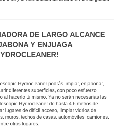
PIADORA DE LARGO ALCANCE
NJABONA Y ENJUAGA
HYDROCLEANER!
lescopic Hydrocleaner podrás limpiar, enjabonar,
urrir diferentes superficies, con poco esfuerzo
o al hacerlo tú mismo. Ya no serán necesarias las
elescopic Hydrocleaner de hasta 4.6 metros de
r lugares de difícil acceso, limpiar vidrios de
s, muros, techos de casas, automóviles, camiones,
ntre otros lugares.