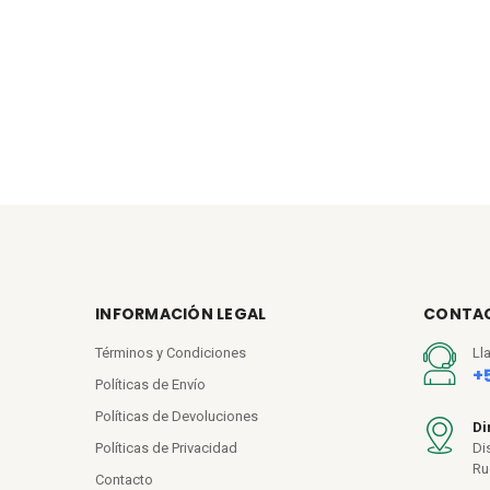
INFORMACIÓN LEGAL
CONTA
Términos y Condiciones
Ll
+
Políticas de Envío
Políticas de Devoluciones
Di
Políticas de Privacidad
Dis
Ru
Contacto