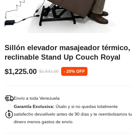
Sillón elevador masajeador térmico,
reclinable Stand Up Couch Royal
$1,225.00
$1,531.00
- 20% OFF
Envío a toda Venezuela
Garantía Exclusiva:
Úsalo y si no quedas totalmente
satisfecho devuélvelo antes de 90 días y te reembolsamos tu
dinero menos gastos de envío.