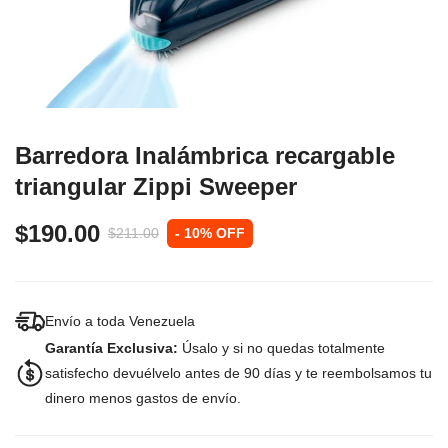
Barredora Inalámbrica recargable
triangular Zippi Sweeper
$190.00
$211.00
- 10% OFF
Envío a toda Venezuela
Garantía Exclusiva:
Úsalo y si no quedas totalmente
satisfecho devuélvelo antes de 90 días y te reembolsamos tu
dinero menos gastos de envío.