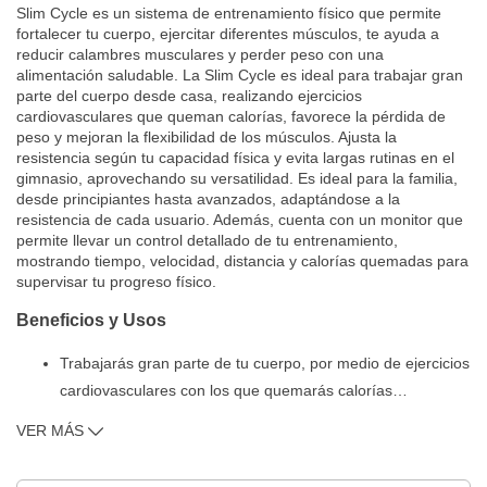
Slim Cycle es un sistema de entrenamiento físico que permite
fortalecer tu cuerpo, ejercitar diferentes músculos, te ayuda a
reducir calambres musculares y perder peso con una
alimentación saludable. La Slim Cycle es ideal para trabajar gran
parte del cuerpo desde casa, realizando ejercicios
cardiovasculares que queman calorías, favorece la pérdida de
peso y mejoran la flexibilidad de los músculos. Ajusta la
resistencia según tu capacidad física y evita largas rutinas en el
gimnasio, aprovechando su versatilidad. Es ideal para la familia,
desde principiantes hasta avanzados, adaptándose a la
resistencia de cada usuario. Además, cuenta con un monitor que
permite llevar un control detallado de tu entrenamiento,
mostrando tiempo, velocidad, distancia y calorías quemadas para
supervisar tu progreso físico.
Beneficios y Usos
Trabajarás gran parte de tu cuerpo, por medio de ejercicios
cardiovasculares con los que quemarás calorías
…
ayudándote a bajar de peso y al mismo tiempo ejercicios
VER MÁS
que te ayudan a mejorar la flexibilidad de los músculos de
tu cuerpo.