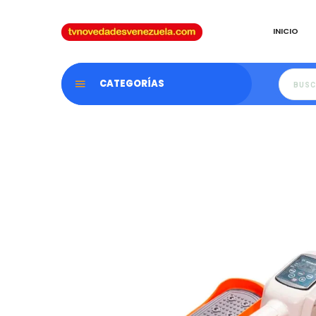
Ir
directamente
INICIO
al
contenido
CATEGORÍAS