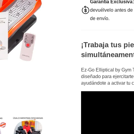
Garantía Exclusiva:
devuélvelo antes de
de envío.
¡Trabaja tus pie
simultáneamen
Ez-Go Elliptical by Gym T
diseñado para ejercitart
ayudándote a activar tu c