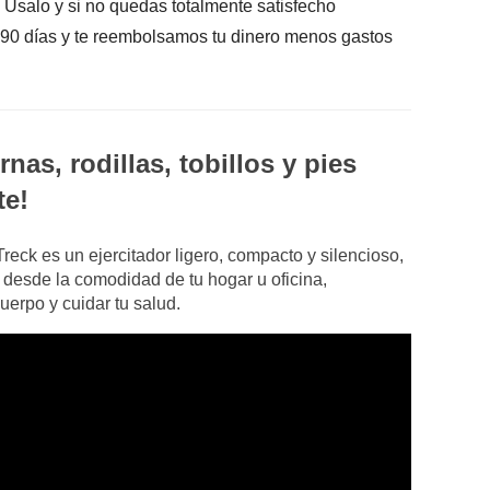
Úsalo y si no quedas totalmente satisfecho
 90 días y te reembolsamos tu dinero menos gastos
rnas, rodillas, tobillos y pies
te!
reck es un ejercitador ligero, compacto y silencioso,
e desde la comodidad de tu hogar u oficina,
uerpo y cuidar tu salud.