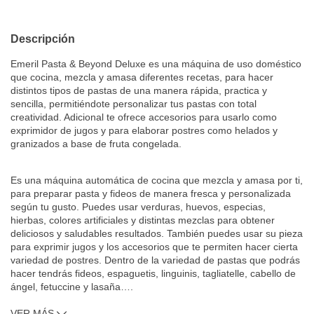
Descripción
Emeril Pasta & Beyond Deluxe es una máquina de uso doméstico
que cocina, mezcla y amasa diferentes recetas, para hacer
distintos tipos de pastas de una manera rápida, practica y
sencilla, permitiéndote personalizar tus pastas con total
creatividad. Adicional te ofrece accesorios para usarlo como
exprimidor de jugos y para elaborar postres como helados y
granizados a base de fruta congelada.
Es una máquina automática de cocina que mezcla y amasa por ti,
para preparar pasta y fideos de manera fresca y personalizada
según tu gusto. Puedes usar verduras, huevos, especias,
hierbas, colores artificiales y distintas mezclas para obtener
deliciosos y saludables resultados. También puedes usar su pieza
para exprimir jugos y los accesorios que te permiten hacer cierta
variedad de postres. Dentro de la variedad de pastas que podrás
hacer tendrás fideos, espaguetis, linguinis, tagliatelle, cabello de
ángel, fetuccine y lasaña
…
.
VER MÁS